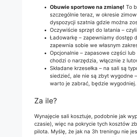
Obuwie sportowe na zmianę!
To b
szczególnie teraz, w okresie zimo
dyspozycji szatnia gdzie można zos
Oczywiście sprzęt do latania – czyli
Ładowarkę – zapewniamy dostęp do 
zapewnia sobie we własnym zakre
Opcjonalnie – zapasowe części lub 
chodzi o narzędzia, włącznie z lut
Składane krzesełka – na sali są t
siedzieć, ale nie są zbyt wygodne –
warto je zabrać, będzie wygodniej.
Za ile?
Wynajęcie sali kosztuje, podobnie jak w
czasie), więc na pokrycie tych kosztów 
pilota. Myślę, że jak na 3h treningu nie 