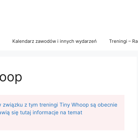
Kalendarz zawodów i innych wydarzeń
Treningi – R
hoop
w związku z tym treningi Tiny Whoop są obecnie
awią się tutaj informacje na temat