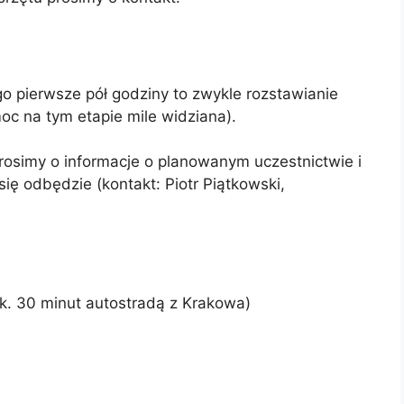
o pierwsze pół godziny to zwykle rozstawianie
moc na tym etapie mile widziana).
rosimy o informacje o planowanym uczestnictwie i
ię odbędzie (kontakt: Piotr Piątkowski,
k. 30 minut autostradą z Krakowa)