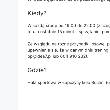
Kiedy?
W każdą środę od 19:00 do 22:00 (z czeg
toru a ostatnie 15 minut – sprzątanie, po
Ze względu na różne przypadki losowe, p
upewnienie się, że w danym dniu trening s
pp@idea7.pl lub 604 910 232).
Gdzie?
Hala sportowa w Łapczycy koło Bochni (o