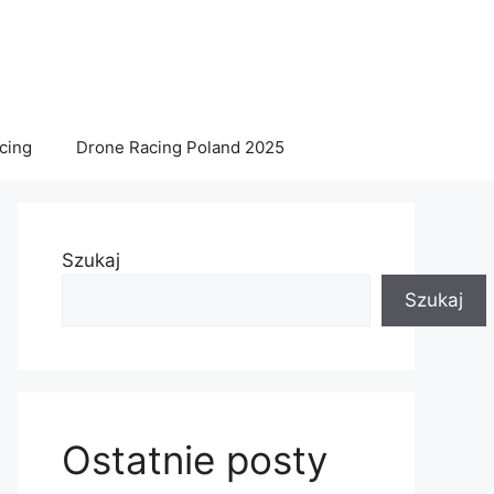
acing
Drone Racing Poland 2025
Szukaj
Szukaj
Ostatnie posty