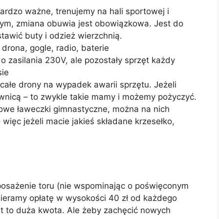
ardzo ważne, trenujemy na hali sportowej i
wym, zmiana obuwia jest obowiązkowa. Jest do
tawić buty i odzież wierzchnią.
 drona, gogle, radio, baterie
zasilania 230V, ale pozostały sprzęt każdy
sie
całe drony na wypadek awarii sprzętu. Jeżeli
ownicą – to zwykle takie mamy i możemy pożyczyć.
ypowe ławeczki gimnastyczne, można na nich
 więc jeżeli macie jakieś składane krzesełko,
yposażenie toru (nie wspominając o poświęconym
zbieramy opłatę w wysokości 40 zł od każdego
jest to duża kwota. Ale żeby zachęcić nowych