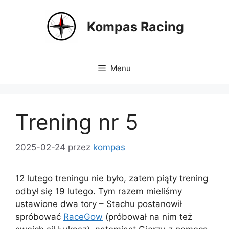
Przejdź
do
Kompas Racing
treści
Menu
Trening nr 5
2025-02-24
przez
kompas
12 lutego treningu nie było, zatem piąty trening
odbył się 19 lutego. Tym razem mieliśmy
ustawione dwa tory – Stachu postanowił
spróbować
RaceGow
(próbował na nim też