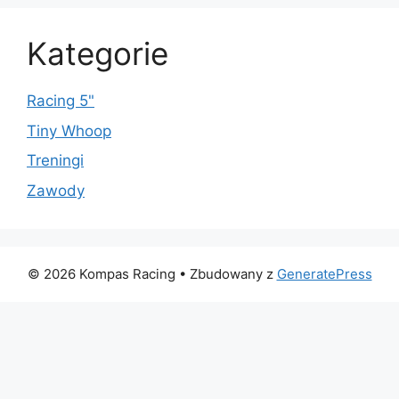
Kategorie
Racing 5"
Tiny Whoop
Treningi
Zawody
© 2026 Kompas Racing
• Zbudowany z
GeneratePress