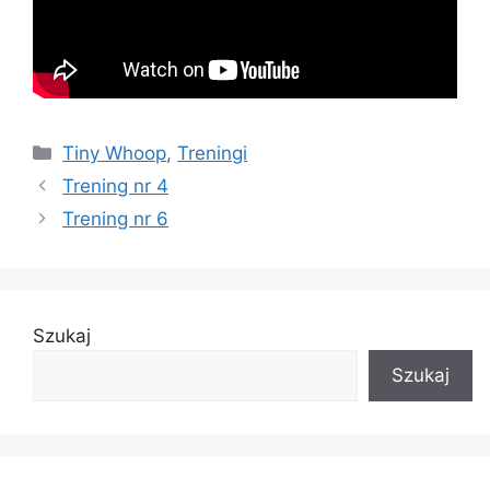
Kategorie
Tiny Whoop
,
Treningi
Trening nr 4
Trening nr 6
Szukaj
Szukaj