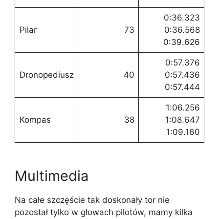
0:36.323
Pilar
73
0:36.568
0:39.626
0:57.376
Dronopediusz
40
0:57.436
0:57.444
1:06.256
Kompas
38
1:08.647
1:09.160
Multimedia
Na całe szczęście tak doskonały tor nie
pozostał tylko w głowach pilotów, mamy kilka