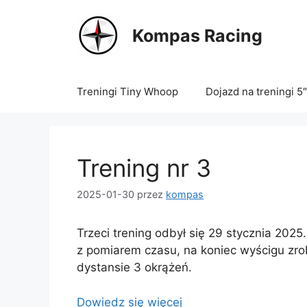
Przejdź
do
Kompas Racing
treści
Treningi Tiny Whoop
Dojazd na treningi 5″
Trening nr 3
2025-01-30
przez
kompas
Trzeci trening odbył się 29 stycznia 20
z pomiarem czasu, na koniec wyścigu zro
dystansie 3 okrążeń.
Dowiedz się więcej