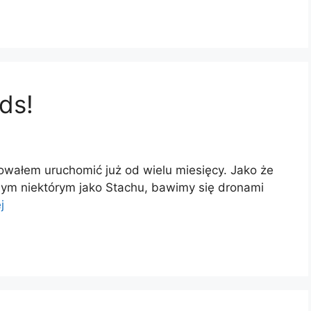
ds!
owałem uruchomić już od wielu miesięcy. Jako że
ym niektórym jako Stachu, bawimy się dronami
j