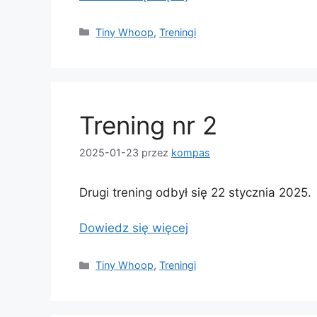
Kategorie
Tiny Whoop
,
Treningi
Trening nr 2
2025-01-23
przez
kompas
Drugi trening odbył się 22 stycznia 2025.
Dowiedz się więcej
Kategorie
Tiny Whoop
,
Treningi