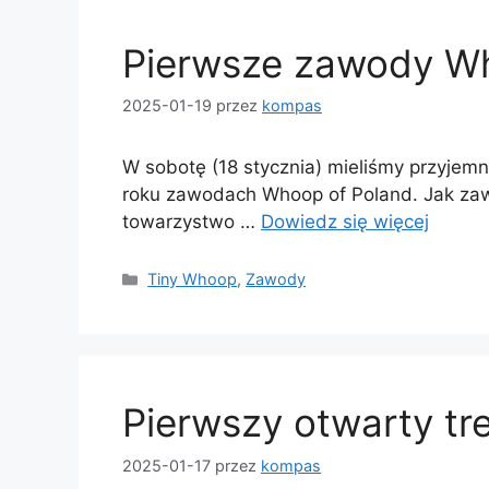
Pierwsze zawody W
2025-01-19
przez
kompas
W sobotę (18 stycznia) mieliśmy przyjemn
roku zawodach Whoop of Poland. Jak zaws
towarzystwo …
Dowiedz się więcej
Kategorie
Tiny Whoop
,
Zawody
Pierwszy otwarty tr
2025-01-17
przez
kompas