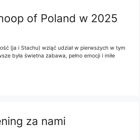
hoop of Poland w 2025
ość (ja i Stachu) wziąć udział w pierwszych w tym
ze była świetna zabawa, pełno emocji i miłe
ening za nami