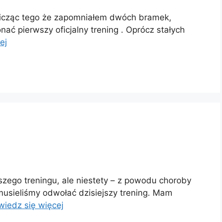
 licząc tego że zapomniałem dwóch bramek,
ać pierwszy oficjalny trening . Oprócz stałych
ej
jszego treningu, ale niestety – z powodu choroby
musieliśmy odwołać dzisiejszy trening. Mam
iedz się więcej