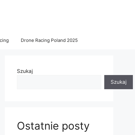
acing
Drone Racing Poland 2025
Szukaj
Szukaj
Ostatnie posty