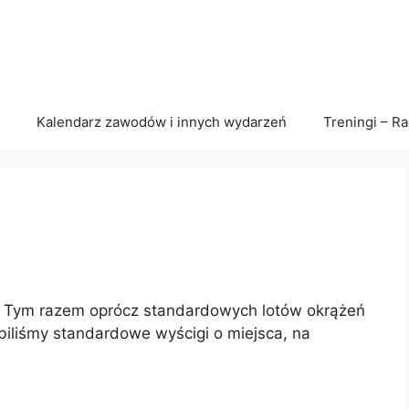
Kalendarz zawodów i innych wydarzeń
Treningi – R
25. Tym razem oprócz standardowych lotów okrążeń
biliśmy standardowe wyścigi o miejsca, na